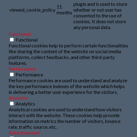
plugin and is used to store
11
viewed_cookie_policy
whether or not user has
months
consented to the use of
cookies. It does not store
any personal data.
Functional
Functional
Functional cookies help to perform certain functionalities
like sharing the content of the website on social media
platforms, collect feedbacks, and other third-party
features.
Performance
Performance
Performance cookies are used to understand and analyze
the key performance indexes of the website which helps
in delivering a better user experience for the visitors.
Analytics
Analytics
Analytical cookies are used to understand how visitors
interact with the website. These cookies help provide
information on metrics the number of visitors, bounce
rate, traffic source, etc.
Advertisement