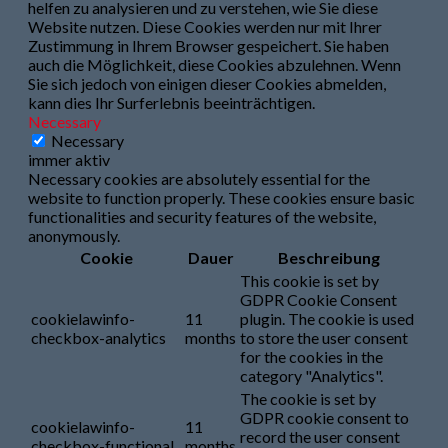
helfen zu analysieren und zu verstehen, wie Sie diese
Website nutzen. Diese Cookies werden nur mit Ihrer
Zustimmung in Ihrem Browser gespeichert. Sie haben
auch die Möglichkeit, diese Cookies abzulehnen. Wenn
Sie sich jedoch von einigen dieser Cookies abmelden,
kann dies Ihr Surferlebnis beeinträchtigen.
Necessary
Necessary
immer aktiv
Necessary cookies are absolutely essential for the
website to function properly. These cookies ensure basic
functionalities and security features of the website,
anonymously.
Cookie
Dauer
Beschreibung
This cookie is set by
GDPR Cookie Consent
cookielawinfo-
11
plugin. The cookie is used
checkbox-analytics
months
to store the user consent
for the cookies in the
category "Analytics".
The cookie is set by
GDPR cookie consent to
cookielawinfo-
11
record the user consent
checkbox-functional
months