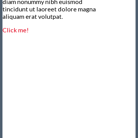
diam nonummy nibh euismod
tincidunt ut laoreet dolore magna
aliquam erat volutpat.
Click me!