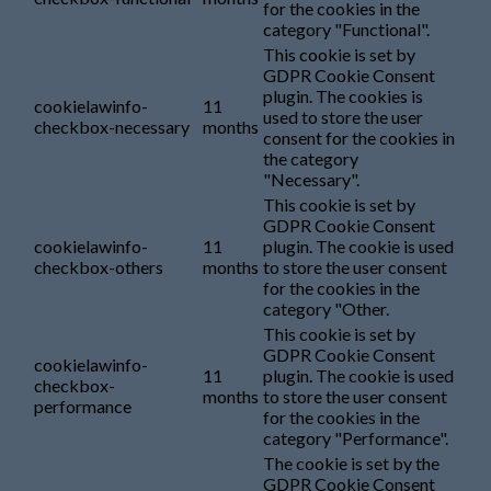
for the cookies in the
category "Functional".
This cookie is set by
GDPR Cookie Consent
plugin. The cookies is
cookielawinfo-
11
used to store the user
checkbox-necessary
months
consent for the cookies in
the category
"Necessary".
This cookie is set by
GDPR Cookie Consent
cookielawinfo-
11
plugin. The cookie is used
checkbox-others
months
to store the user consent
for the cookies in the
category "Other.
This cookie is set by
GDPR Cookie Consent
cookielawinfo-
11
plugin. The cookie is used
checkbox-
months
to store the user consent
performance
for the cookies in the
category "Performance".
The cookie is set by the
GDPR Cookie Consent