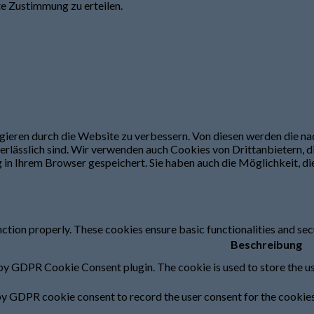
te Zustimmung zu erteilen.
ieren durch die Website zu verbessern. Von diesen werden die nac
rlässlich sind. Wir verwenden auch Cookies von Drittanbietern, die
in Ihrem Browser gespeichert. Sie haben auch die Möglichkeit, die
nction properly. These cookies ensure basic functionalities and sec
Beschreibung
 by GDPR Cookie Consent plugin. The cookie is used to store the us
by GDPR cookie consent to record the user consent for the cookies 