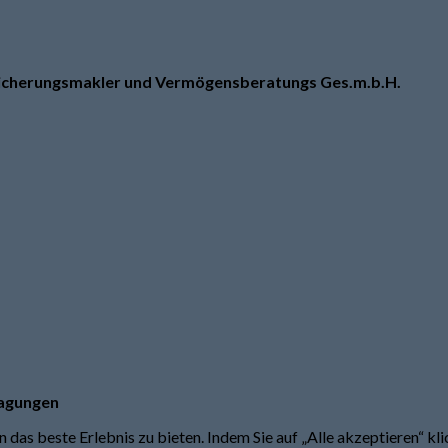
icherungsmakler und Vermögensberatungs Ges.m.b.H.
lagungen
das beste Erlebnis zu bieten. Indem Sie auf „Alle akzeptieren“ k