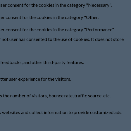
ser consent for the cookies in the category "Necessary".
er consent for the cookies in the category "Other.
ser consent for the cookies in the category "Performance".
not user has consented to the use of cookies. It does not store
 feedbacks, and other third-party features.
er user experience for the visitors.
the number of visitors, bounce rate, traffic source, etc.
s websites and collect information to provide customized ads.