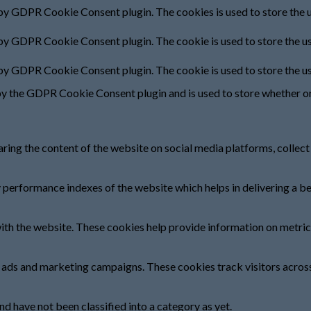
 by GDPR Cookie Consent plugin. The cookies is used to store the u
 by GDPR Cookie Consent plugin. The cookie is used to store the us
 by GDPR Cookie Consent plugin. The cookie is used to store the u
by the GDPR Cookie Consent plugin and is used to store whether or 
haring the content of the website on social media platforms, collect
erformance indexes of the website which helps in delivering a bett
ith the website. These cookies help provide information on metrics 
t ads and marketing campaigns. These cookies track visitors acros
d have not been classified into a category as yet.