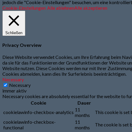
jedoch die "Cookie-Einstellungen" besuchen, um eine kontrollier
Cookie-Einstellungen
Alle ablehnen
Alle akzeptieren
Schließen
Privacy Overview
Diese Website verwendet Cookies, um Ihre Erfahrung beim Navig
da sie für das Funktionieren der Grundfunktionen der Website une
Website nutzen. Diese Cookies werden nur mit Ihrer Zustimmung 
Cookies abmelden, kann dies Ihr Surferlebnis beeinträchtigen.
Necessary
Necessary
immer aktiv
Necessary cookies are absolutely essential for the website to fu
Cookie
Dauer
11
cookielawinfo-checkbox-analytics
This cookie is set
months
cookielawinfo-checkbox-
11
The cookie is set 
functional
months