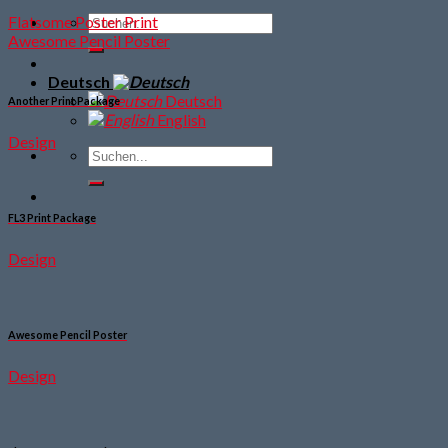
Flatsome Poster Print
Awesome Pencil Poster
Deutsch
Deutsch
Another Print Package
English
Design
FL3 Print Package
Design
Awesome Pencil Poster
Design